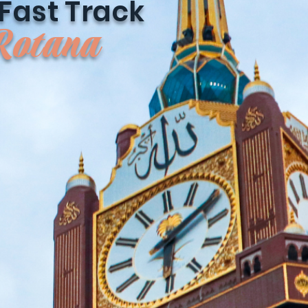
Fast Track
Rotana