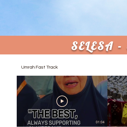
SELESA 
Umrah Fast Track
01:04