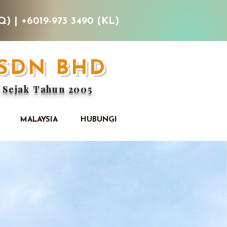
Q) | +6019-973 3490 (KL)
 SDN BHD
 Sejak Tahun 2005
MALAYSIA
HUBUNGI