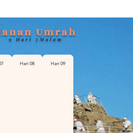
alanan Umrah
9 Hari 7Malam
07
Hari 08
Hari 09