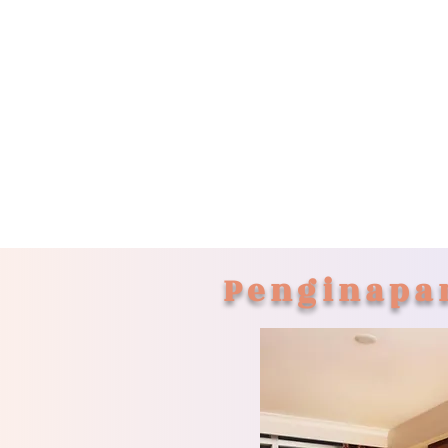
Penginapa