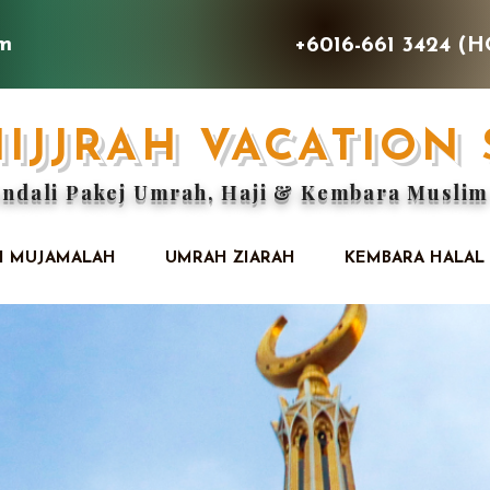
om
+6016-661 3424 (H
HIJJRAH VACATION
ndali Pakej Umrah, Haji & Kembara Muslim
I MUJAMALAH
UMRAH ZIARAH
KEMBARA HALAL