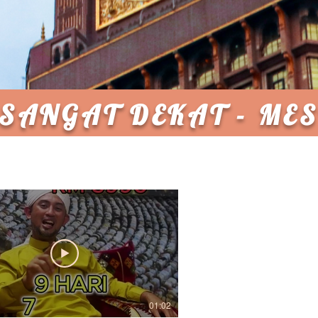
- SANGAT DEKAT - M
01:02