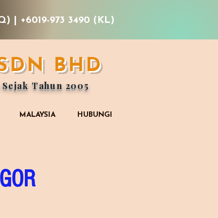
Q) | +6019-973 3490 (KL)
 SDN BHD
 Sejak Tahun 2005
MALAYSIA
HUBUNGI
GOR