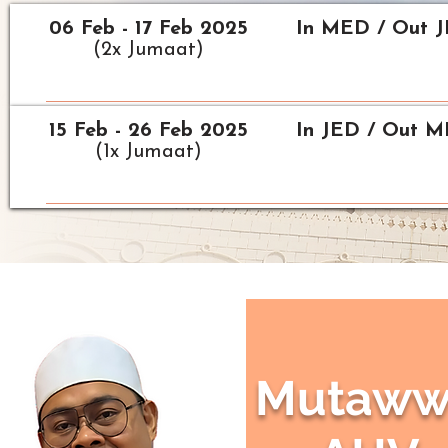
06 Feb - 17 Feb 2025
In MED / Out 
(2x Jumaat)
15 Feb - 26 Feb 2025
In JED / Out 
(1x Jumaat)
Mutaww