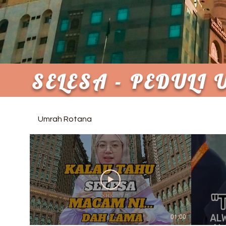
SELESA - PEDULI
Umrah Rotana
01:00