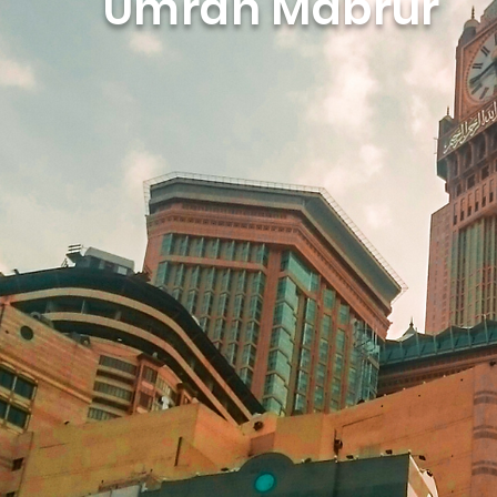
Umrah Mabrur