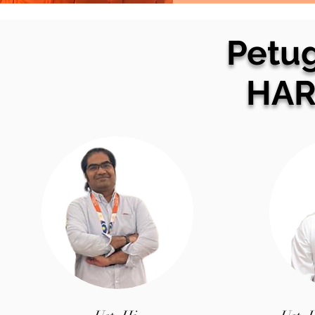
Petu
HAR