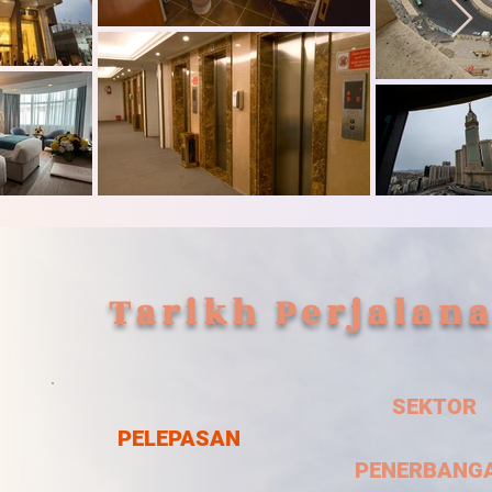
Tarikh Perjalan
SEKTOR
PELEPASAN
PENERBANG